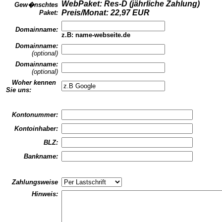
WebPaket: Res-D (jährliche Zahlung)
Gew�nschtes
Preis/Monat: 22,97 EUR
Paket:
Domainname:
z.B: name-webseite.de
Domainname:
(optional)
Domainname:
(optional)
Woher kennen
Sie uns:
Kontonummer:
Kontoinhaber:
BLZ:
Bankname:
Zahlungsweise
Hinweis: