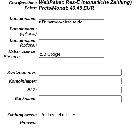
WebPaket: Res-E (monatliche Zahlung)
Gew�nschtes
Preis/Monat: 40,45 EUR
Paket:
Domainname:
z.B: name-webseite.de
Domainname:
(optional)
Domainname:
(optional)
Woher kennen
Sie uns:
Kontonummer:
Kontoinhaber:
BLZ:
Bankname:
Zahlungsweise
Hinweis: