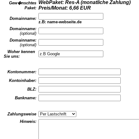
WebPaket: Res-A (monatliche Zahlung)
Gew�nschtes
Preis/Monat: 6,66 EUR
Paket:
Domainname:
z.B: name-webseite.de
Domainname:
(optional)
Domainname:
(optional)
Woher kennen
Sie uns:
Kontonummer:
Kontoinhaber:
BLZ:
Bankname:
Zahlungsweise
Hinweis: